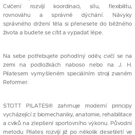
Cvičení rozvíjí koordinaci, sílu, flexibilitu,
rovnováhu a správné dýchání. Návyky
správného držení těla si přenesete do běžného
života a budete se cítit a vypadat lépe.
Na sebe potřebujete pohodlný oděv, cvičí se na
zemi na podložkách naboso nebo na J. H.
Pilatesem vymyšleném speciálním stroji zvaném
Reformer.
STOTT PILATES® zahrnuje moderní principy
vycházející z biomechaniky, anatomie, rehabilitace
a cviků na zlepšení sportovního výkonu. Původní
metodu Pilates rozvíjí již po několik desetiletí ve