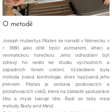
O metodě
Joseph Hubertus Pilates se narodil v Německu v
r. 1880 jako dítě trpící astmatem, křivicí a
revmatickou horečkou. Jeho odhodlání být
zdravý ho vedlo ke studiu východních a
západních forem cvičení. Výsledkem byla
metoda zvaná kontrologie, dnes nazývaná jeho
jménem. Pilates je sestava posilovacích a
protahovacích cviků, která na základě spolupráce
těla a mysli tvaruje tělo. Řadí se tedy mezi
metody Body and Mind.