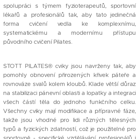
spolupráci s týmem fyzioterapeutů, sportovní
lékařů a profesionálů tak, aby tato jedinečná
forma cvičení vedla ke komplexnímu,
systematickému a modernímu přístupu
původního cvičení Pilates.
STOTT PILATES® cviky jsou navrženy tak, aby
pomohly obnovení přirozených křivek páteře a
rovnováze svalů kolem kloubů. Klade větší důraz
na stabilizaci pánevní oblasti a lopatky a integraci
všech částí těla do jednoho funkčního celku.
Všechny cviky mají modifikace a přípravné fáze,
takže jsou vhodné pro lidi různých tělesných
typů a fyzických zdatností, což je použitelné pro
sportovně - specifické vzdělávání profesionálů i