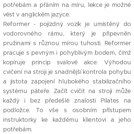
potřebám a přáním na míru, lekce je možné
vést v anglickém jazyce.
Reformer - pojízdný vozík je umístěný do
vodorovného rámu, který je připevněn
pružinami s různou mírou tuhosti. Reformer
pracuje s pevným i pohyblivým bodem, čímž
kopíruje princip svalové akce. Výhodou
cvičení na stroji je snadnější kontrola pohybu
a jistota zapojení hlubokého stabilizačního
systému páteře. Začít cvičit na stroji může
každý i bez předešlé znalosti Pilates na
podložce. To vše s osobním přístupem
instruktorky ke každému klientovi a jeho
potřebám.